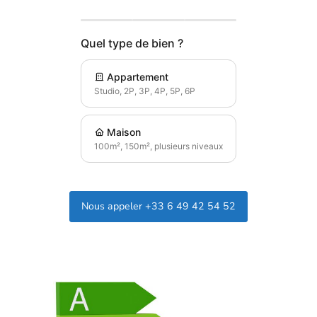
Quel type de bien ?
Appartement
Studio, 2P, 3P, 4P, 5P, 6P
Maison
100m², 150m², plusieurs niveaux
Nous appeler +33 6 49 42 54 52