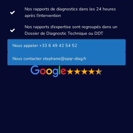
Nos rapports de diagnostics dans les 24 heures
après l'intervention
Nos rapports d’expertise sont regroupés dans un
Dossier de Diagnostic Technique ou DDT
Nous appeler +33 6 49 42 54 52
Nous contacter
stephane@spqr-diag.fr