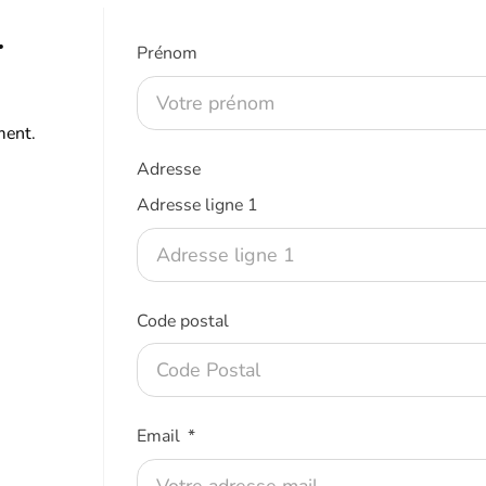
r
Prénom
ment.
Adresse
Adresse ligne 1
Code postal
Email