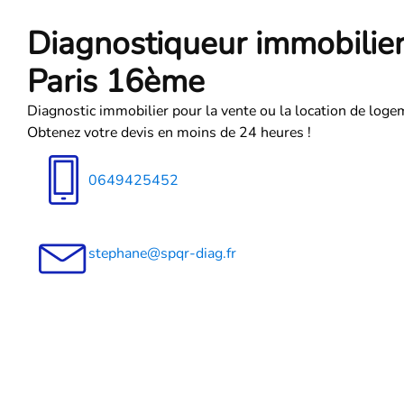
Diagnostiqueur immobilie
Paris 16ème
Diagnostic immobilier pour la vente ou la location de loge
Obtenez votre devis en moins de 24 heures !
0649425452
stephane@spqr-diag.fr