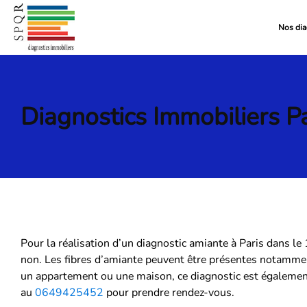
Nos dia
Diagnostics Immobiliers
P
Pour la réalisation d’un diagnostic amiante à Paris dans le
non. Les fibres d’amiante peuvent être présentes notammen
un appartement ou une maison, ce diagnostic est également
au
0649425452
pour prendre rendez-vous.