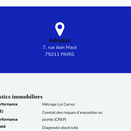
Adresse
7, rue Jean Macé
75011 PARIS
stics immobiliers
erformance
Métrage Loi Carrez
E)
Constat des risques d’exposition au
erformance
plomb (CREP)
jeté
Diagnostic électricité