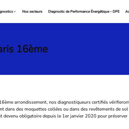
gnostics
Nos secteurs
Diagnostic de Performance Énergétique – DPE
Ac
aris 16ème
 16ème arrondissement, nos diagnostiqueurs certifiés vérifieront
t dans des moquettes collées ou dans des revêtements de sol pl
 devenu obligatoire depuis le 1er janvier 2020 pour préserver 