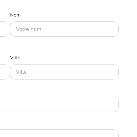
Nom
Ville