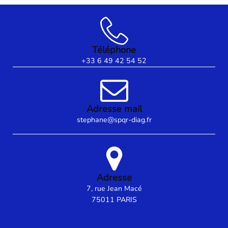
Téléphone
+33 6 49 42 54 52
Adresse mail
stephane@spqr-diag.fr
Adresse
7, rue Jean Macé
75011 PARIS