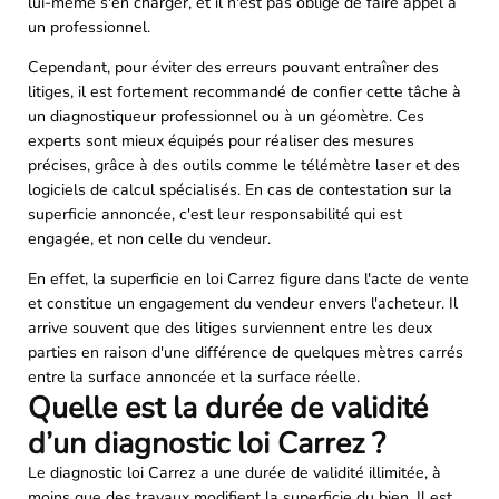
lui-même s'en charger, et il n'est pas obligé de faire appel à
un professionnel.
Cependant, pour éviter des erreurs pouvant entraîner des
litiges, il est fortement recommandé de confier cette tâche à
un diagnostiqueur professionnel ou à un géomètre. Ces
experts sont mieux équipés pour réaliser des mesures
précises, grâce à des outils comme le télémètre laser et des
logiciels de calcul spécialisés. En cas de contestation sur la
superficie annoncée, c'est leur responsabilité qui est
engagée, et non celle du vendeur.
En effet, la superficie en loi Carrez figure dans l'acte de vente
et constitue un engagement du vendeur envers l'acheteur. Il
arrive souvent que des litiges surviennent entre les deux
parties en raison d'une différence de quelques mètres carrés
entre la surface annoncée et la surface réelle.
Quelle est la durée de validité
d’un diagnostic loi Carrez ?
Le diagnostic loi Carrez a une durée de validité illimitée, à
moins que des travaux modifient la superficie du bien. Il est