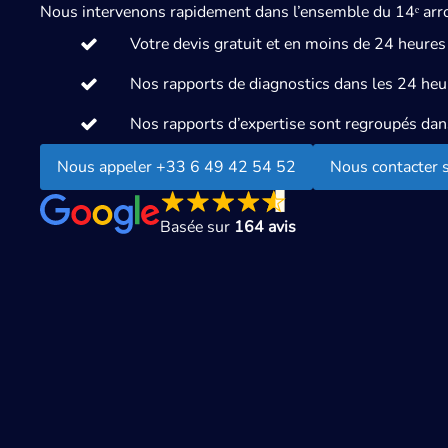
Nous intervenons rapidement dans l’ensemble du 14ᵉ arro
Votre devis gratuit et en moins de 24 heures
Nos rapports de diagnostics dans les 24 heur
Nos rapports d’expertise sont regroupés da
Nous appeler +33 6 49 42 54 52
Nous contacter
Basée sur
164 avis