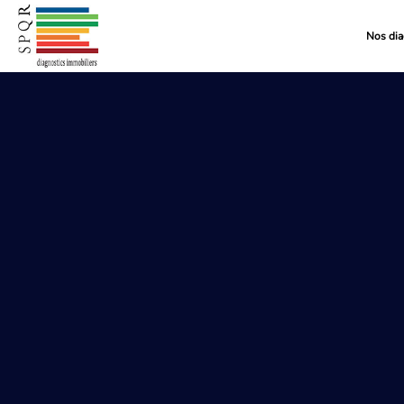
Nos dia