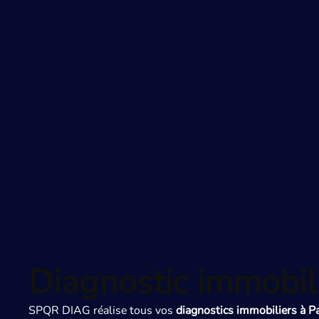
Diagnostic immobili
SPQR DIAG réalise tous vos
diagnostics immobiliers à P