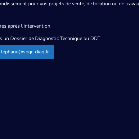
ndissement pour vos projets de vente, de location ou de travau
es après l'intervention
ns un Dossier de Diagnostic Technique ou DDT
stephane@spqr-diag.fr