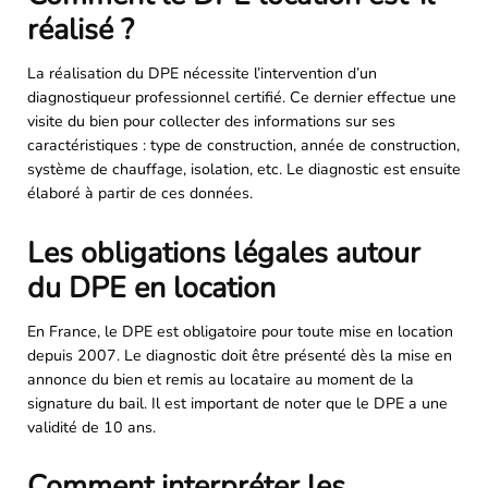
réalisé ?
La réalisation du DPE nécessite l’intervention d’un
diagnostiqueur professionnel certifié. Ce dernier effectue une
visite du bien pour collecter des informations sur ses
caractéristiques : type de construction, année de construction,
système de chauffage, isolation, etc. Le diagnostic est ensuite
élaboré à partir de ces données.
Les obligations légales autour
du DPE en location
En France, le DPE est obligatoire pour toute mise en location
depuis 2007. Le diagnostic doit être présenté dès la mise en
annonce du bien et remis au locataire au moment de la
signature du bail. Il est important de noter que le DPE a une
validité de 10 ans.
Comment interpréter les