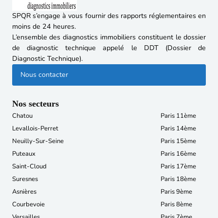
SPQR s’engage à vous fournir des rapports réglementaires en
moins de 24 heures.
L’ensemble des diagnostics immobiliers constituent le dossier
de diagnostic technique appelé le DDT (Dossier de
Diagnostic Technique).
Nous contacter
Nos secteurs
Chatou
Paris 11ème
Levallois-Perret
Paris 14ème
Neuilly-Sur-Seine
Paris 15ème
Puteaux
Paris 16ème
Saint-Cloud
Paris 17ème
Suresnes
Paris 18ème
Asnières
Paris 9ème
Courbevoie
Paris 8ème
Versailles
Paris 7ème