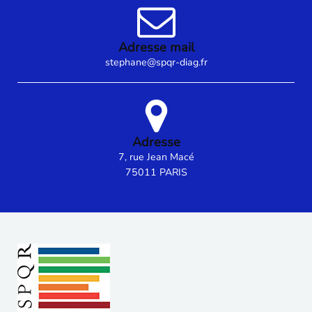
Adresse mail
stephane@spqr-diag.fr
Adresse
7, rue Jean Macé
75011 PARIS